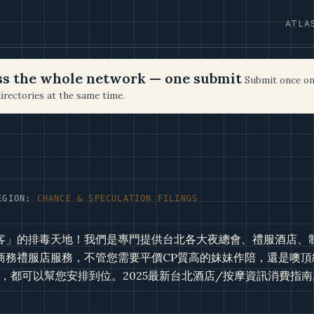
ATLA
oss the whole network — one submit
Submit once on
irectories at the same time.
EGION:
CHANCE & SPECULATION FILINGS
客」的排毒天地！我們是專門提供台北各大夜總會、禮服酒店、
商務禮服店服務，不管您需要平價CP質高的妹妹作陪，還是噢頂
，都可以幫您安排到位。2025最新台北酒店/按摩資訊消費指南