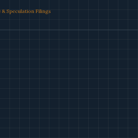
& Speculation Filings