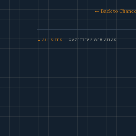
← Back to Chance 
← ALL SITES
· GAZETTE82 WEB ATLAS