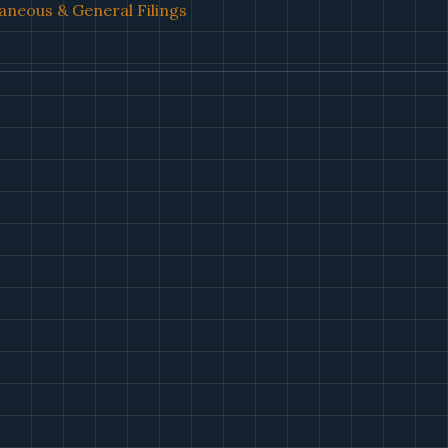
aneous & General Filings