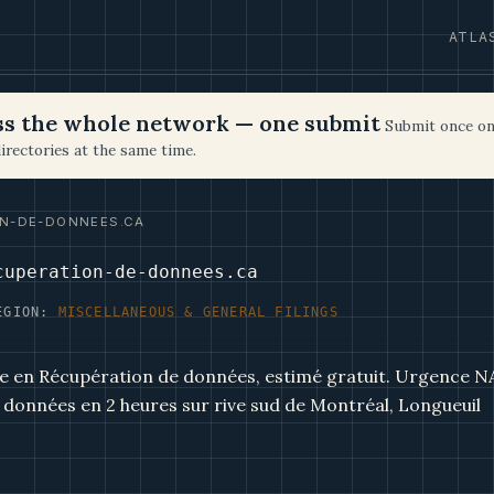
ATLA
oss the whole network — one submit
Submit once on
irectories at the same time.
N-DE-DONNEES.CA
cuperation-de-donnees.ca
EGION:
MISCELLANEOUS & GENERAL FILINGS
ée en Récupération de données, estimé gratuit. Urgence N
données en 2 heures sur rive sud de Montréal, Longueuil