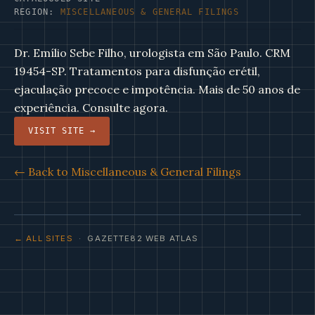
REGION:
MISCELLANEOUS & GENERAL FILINGS
Dr. Emílio Sebe Filho, urologista em São Paulo. CRM
19454-SP. Tratamentos para disfunção erétil,
ejaculação precoce e impotência. Mais de 50 anos de
experiência. Consulte agora.
VISIT SITE →
← Back to Miscellaneous & General Filings
← ALL SITES
· GAZETTE82 WEB ATLAS