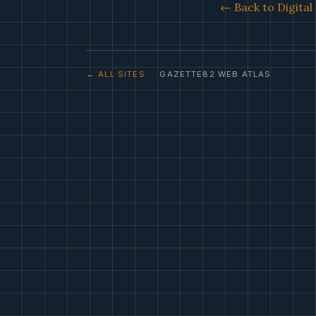
← Back to Digita
← ALL SITES
· GAZETTE82 WEB ATLAS