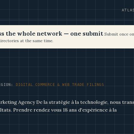
ATLA
oss the whole network — one submit
Submit once on
irectories at the same time.
EGION:
DIGITAL COMMERCE & WEB TRADE FILINGS
keting Agency De la stratégie à la technologie, nous tra
ltats. Prendre rendez vous 18 ans d'expérience à la