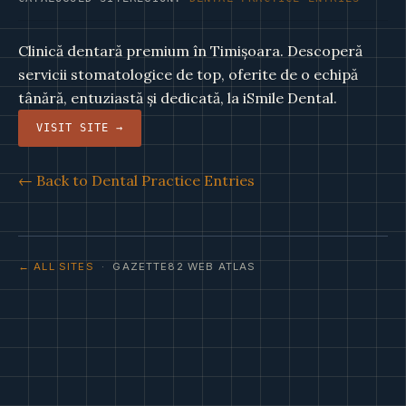
Clinică dentară premium în Timișoara. Descoperă
servicii stomatologice de top, oferite de o echipă
tânără, entuziastă și dedicată, la iSmile Dental.
VISIT SITE →
← Back to Dental Practice Entries
← ALL SITES
· GAZETTE82 WEB ATLAS