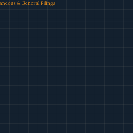
aneous & General Filings