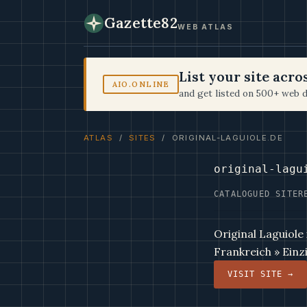
Gazette82
WEB ATLAS
List your site acr
AIO.ONLINE
and get listed on 500+ web d
ATLAS
/
SITES
/ ORIGINAL-LAGUIOLE.DE
original-lagu
CATALOGUED SITE
R
Original Laguiole
Frankreich » Einz
VISIT SITE →