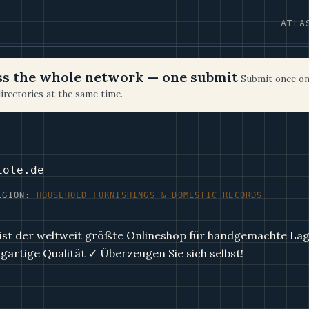
ATLA
oss the whole network — one submit
Submit once on
irectories at the same time.
iole.de
EGION:
HOUSEHOLD FURNISHINGS & DOMESTIC RECORDS
 ist der weltweit größte Onlineshop für handgemachte Lag
igartige Qualität ✓ Überzeugen Sie sich selbst!