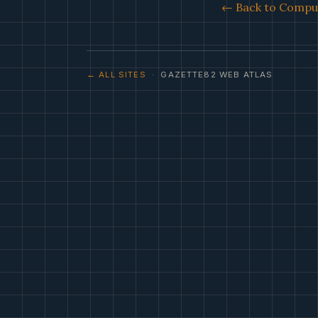
← Back to Comput
← ALL SITES
· GAZETTE82 WEB ATLAS