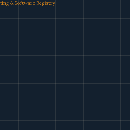
ing & Software Registry