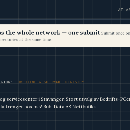
ATLA
oss the whole network — one submit
Submit once on
irectories at the same time.
EGION:
COMPUTING & SOFTWARE REGISTRY
 og servicesenter i Stavanger. Stort utvalg av Bedrifts-PCe
 du trenger hos oss! Rubi Data AS Nettbutikk