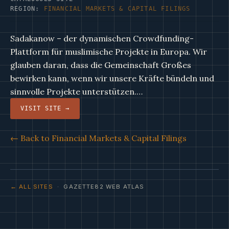
REGION:
FINANCIAL MARKETS & CAPITAL FILINGS
Sadakanow – der dynamischen Crowdfunding-
Plattform für muslimische Projekte in Europa. Wir
glauben daran, dass die Gemeinschaft Großes
bewirken kann, wenn wir unsere Kräfte bündeln und
sinnvolle Projekte unterstützen.…
VISIT SITE →
← Back to Financial Markets & Capital Filings
← ALL SITES
· GAZETTE82 WEB ATLAS