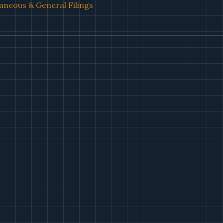
aneous & General Filings