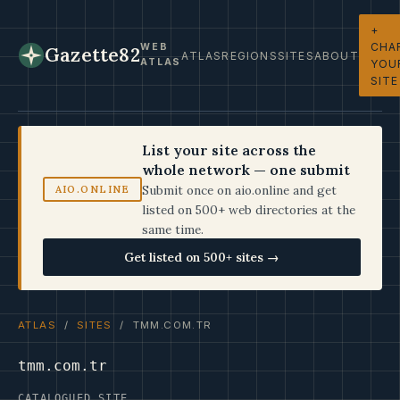
+
CHA
WEB
Gazette82
ATLAS
REGIONS
SITES
ABOUT
ATLAS
YOU
SITE
List your site across the
whole network — one submit
Submit once on aio.online and get
AIO.ONLINE
listed on 500+ web directories at the
same time.
Get listed on 500+ sites →
ATLAS
/
SITES
/ TMM.COM.TR
tmm.com.tr
CATALOGUED SITE