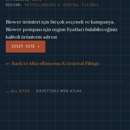
REGION:
MISCELLANEOUS & GENERAL FILINGS
Blower ürünleri için birçok seçenek ve kampanya.
Blower pompası için uygun fiyatları bulabileceğiniz
kaliteli ürünlerin adresi
VISIT SITE →
← Back to Miscellaneous & General Filings
← ALL SITES
· GAZETTE82 WEB ATLAS