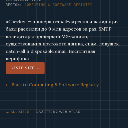
REGION:
COMPUTING & SOFTWARE REGISTRY
uChecker — проверка email-адресов и валидация
базы рассылки до 9 млн адресов за раз. SMTP-
валидатор с проверкой MX-записи,
существования почтового ящика, спам-ловушек,
catch-all и disposable email. Бесплатная
верифика…
VISIT SITE →
← Back to Computing & Software Registry
← ALL SITES
· GAZETTE82 WEB ATLAS