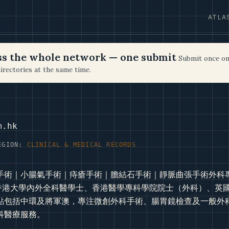
ATLA
oss the whole network — one submit
Submit once on
irectories at the same time.
m.hk
EGION:
CLINICAL & MEDICAL RECORDS
手術｜小腸氣手術｜痔瘡手術｜膽結石手術｜靜脈曲張手術外科
g），香港大學內外全科醫學士、香港醫學專科學院院士（外科）、
點包括中環及將軍澳，專注微創外科手術、腸胃鏡檢查及一般外
科醫療服務。