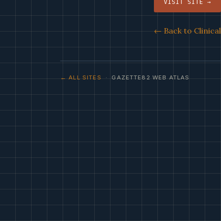
VISIT SITE →
← Back to Clinica
← ALL SITES
· GAZETTE82 WEB ATLAS