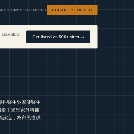
S
REGIONS
SITES
ABOUT
+ CHART YOUR SITE
 aio.online
Get listed on 500+ sites →
專科醫生吳家健醫生
英國愛丁堡皇家外科醫
科診症，為市民提供