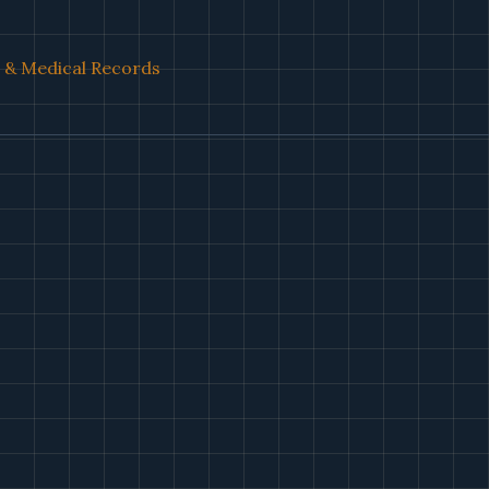
l & Medical Records