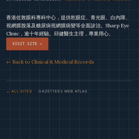
香港佐敦眼科專科中心，提供乾眼症、青光眼、白內障、
視網膜脫落及糖尿病視網膜病變等全面診治。Sharp Eye
Clinic，逾十年經驗。邱健醫生主理，專業用心。
VISIT SITE →
← Back to Clinical & Medical Records
← ALL SITES
· GAZETTE82 WEB ATLAS